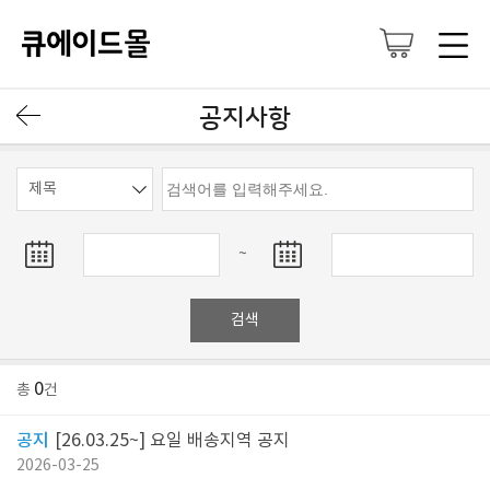
공지사항
~
검색
0
총
건
[26.03.25~] 요일 배송지역 공지
2026-03-25