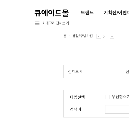
브랜드
기획전/이벤
카테고리 전체보기
홈
생활/주방가전
전체보기
무선청소
타입선택
검색어