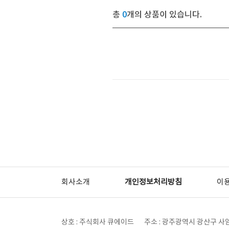
총
0
개의 상품이 있습니다.
회사소개
개인정보처리방침
이
상호 : 주식회사 큐에이드
주소 : 광주광역시 광산구 사암