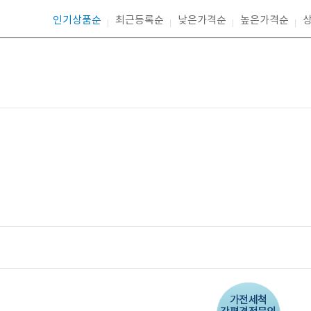
인기상품순
최근등록순
낮은가격순
높은가격순