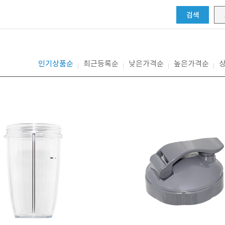
검색
인기상품순
최근등록순
낮은가격순
높은가격순