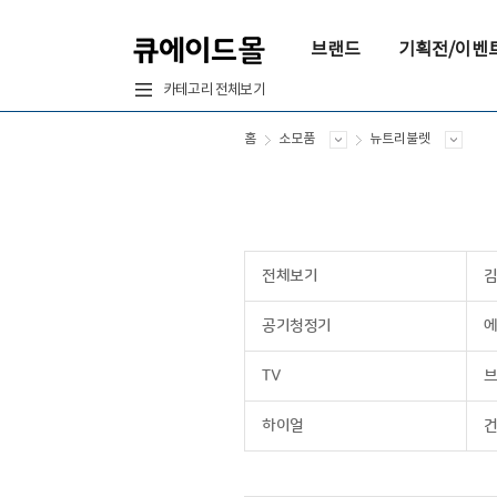
브랜드
기획전/이벤
카테고리 전체보기
홈
소모품
뉴트리불렛
전체보기
공기청정기
에
TV
브
하이얼