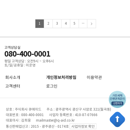
...
1
2
3
4
5
고객상담실
080-400-0001
평일 고객상담 : 오전9시 ~ 오후6시
토/일/공휴일 : 미운영
회사소개
개인정보처리방침
이용약관
고객센터
로그인
상호 : 주식회사 큐에이드 주소 : 광주광역시 광산구 사암로 321(월곡동)
대표번호 : 080-400-0001 사업자 등록번호 : 410-87-07666
대표이사 : 김희웅 mailmaster@q-aid.co.kr
통신판매업신고 : 2015 - 광주광산 - 0174호
사업자정보 확인