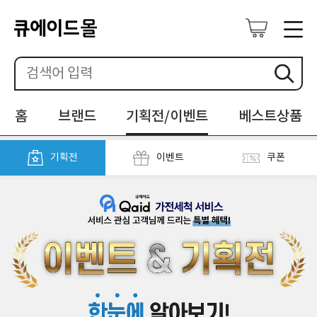
홈
브랜드
기획전/이벤트
베스트상품
기획전
이벤트
쿠폰