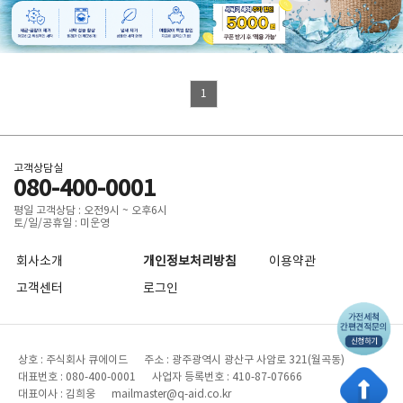
1
고객상담실
080-400-0001
평일 고객상담 : 오전9시 ~ 오후6시
토/일/공휴일 : 미운영
회사소개
개인정보처리방침
이용약관
고객센터
로그인
상호 : 주식회사 큐에이드 주소 : 광주광역시 광산구 사암로 321(월곡동)
대표번호 : 080-400-0001 사업자 등록번호 : 410-87-07666
대표이사 : 김희웅 mailmaster@q-aid.co.kr