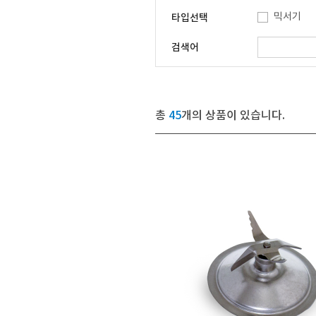
믹서기
타입선택
검색어
총
45
개의 상품이 있습니다.