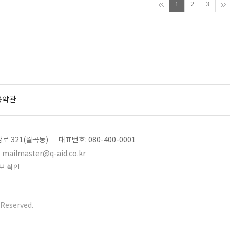
1
2
3
용약관
로 321(월곡동)
대표번호: 080-400-0001
mailmaster@q-aid.co.kr
보 확인
 Reserved.