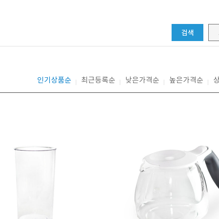
검색
인기상품순
최근등록순
낮은가격순
높은가격순