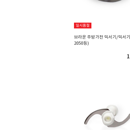
일시품절
브라운 주방가전 믹서기/믹서기
2050등)
1