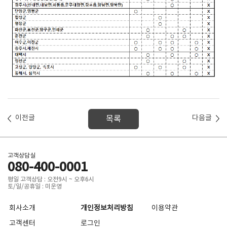
이전글
다음글
목록
고객상담실
080-400-0001
평일 고객상담 : 오전9시 ~ 오후6시
토/일/공휴일 : 미운영
회사소개
개인정보처리방침
이용약관
고객센터
로그인