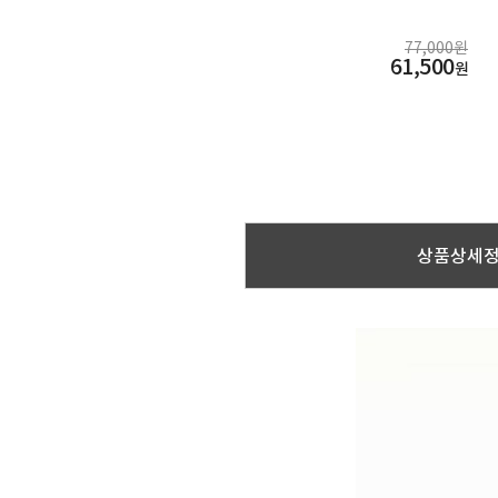
77,000원
61,500
원
상품상세