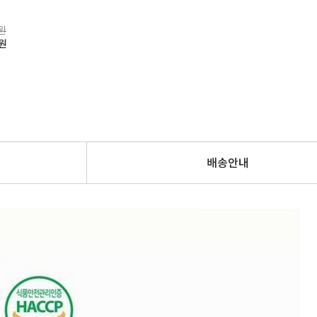
0원
원
배송안내