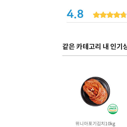
4.8
같은 카테고리 내 인기
위니아포기김치10kg