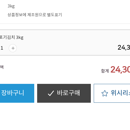
3kg
상품정보에 제조원으로 별도표기
포기김치 3kg
24,
액
24,3
합계
장바구니
바로구매
위시리