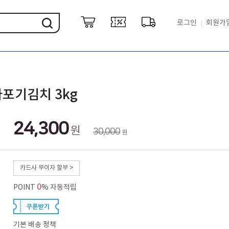
로그인
회원가
포기김치 3kg
24,300
원
30,000
원
카드사 무이자 할부 >
0
POINT
% 자동적립
기본 배송 정책