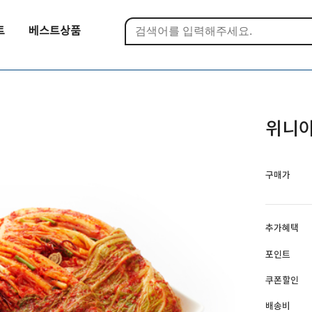
트
베스트상품
위니아
구매가
추가혜택
포인트
쿠폰할인
배송비