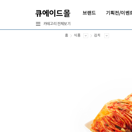
브랜드
기획전/이벤
카테고리 전체보기
홈
식품
김치