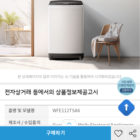
전자상거래 등에서의 상품정보제공고시
품명 및 모델명
WFE112TSA6
제조사 / 수입품의
Guangdong Welly Electrical Appliances
경우
Co., Ltd.
구매하기
수입자를 함께 표기