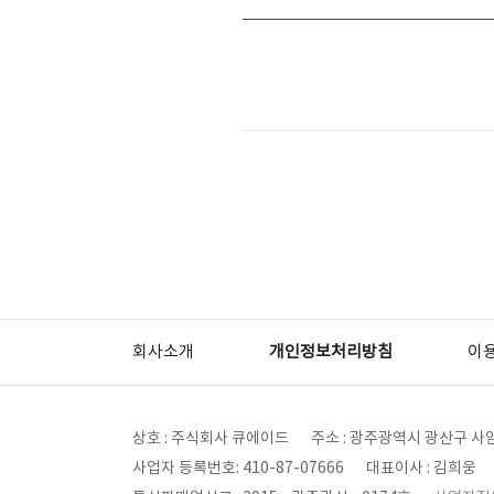
회사소개
개인정보처리방침
이
상호 : 주식회사 큐에이드
주소 : 광주광역시 광산구 사암
사업자 등록번호: 410-87-07666
대표이사 : 김희웅