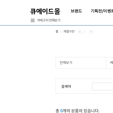
브랜드
기획전/이벤
카테고리 전체보기
홈
계절가전
전체보기
검색어
총
0
개의 상품이 있습니다.