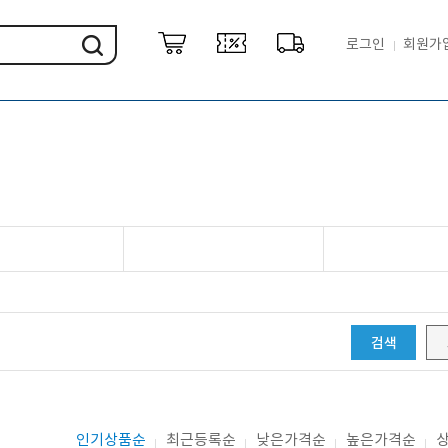
로그인
회원가
검색
인기상품순
최근등록순
낮은가격순
높은가격순