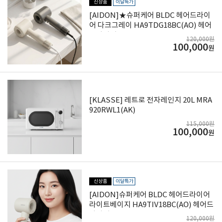
신상품
이달특가
[AIDON]★슈퍼케어 BLDC 헤어드라이
어 다크그레이 HA9TDG18BC(AO) 헤어
드라이기
120,000원
100,000
원
[KLASSE] 레트로 전자레인지 20L MRA
920RWL1(AK)
115,000원
100,000
원
신상품
이달특가
[AIDON]슈퍼케어 BLDC 헤어드라이어
라이트베이지 HA9TIV18BC(AO) 헤어드
라이기
120,000원