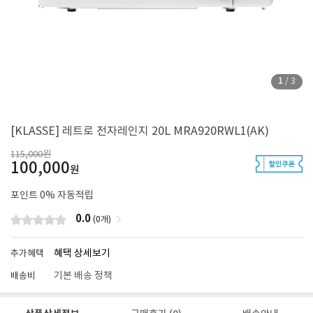
1
/
3
[KLASSE] 레트로 전자레인지 20L MRA920RWL1(AK)
115,000원
100,000
원
포인트
0
% 자동적립
0.0
(0개)
혜택 상세보기
추가혜택
기본 배송 정책
배송비