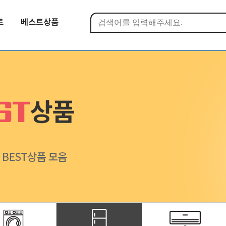
트
베스트상품