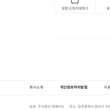
냉장고/김치냉장고
생
회사소개
개인정보처리방침
이
상호 : 주식회사 큐에이드
주소 : 광주광역시 광산구 사암