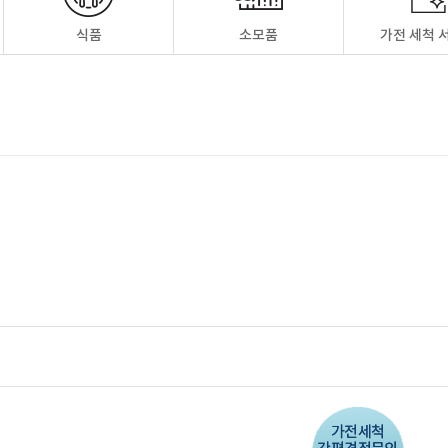
식품
소모품
가전 세척 