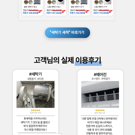
"세탁기 세척" 바로가기