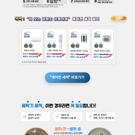
더보기
"에어컨 세척" 바로가기