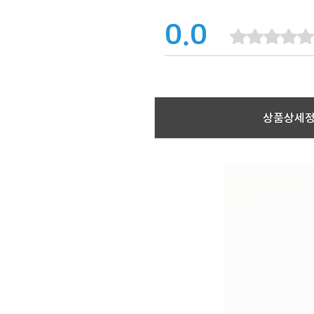
0.0
상품상세