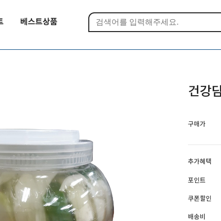
트
베스트상품
건강담
구매가
추가혜택
포인트
쿠폰할인
배송비