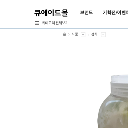
브랜드
기획전/이벤
카테고리 전체보기
홈
식품
김치