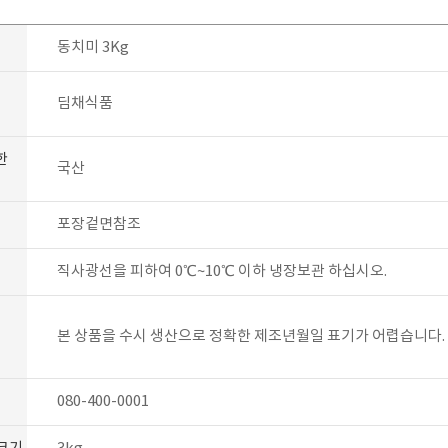
동치미 3Kg
딤채식품
한
국산
포장겉면참조
직사광선을 피하여 0℃~10℃ 이하 냉장보관 하십시오.
본 상품을 수시 생산으로 정확한 제조년월일 표기가 어렵습니다.
080-400-0001