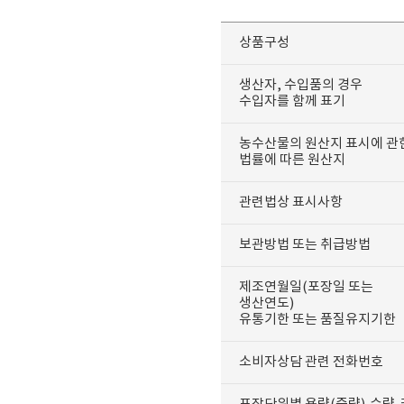
상품구성
생산자, 수입품의 경우
수입자를 함께 표기
농수산물의 원산지 표시에 관
법률에 따른 원산지
관련법상 표시사항
보관방법 또는 취급방법
제조연월일(포장일 또는
생산연도)
유통기한 또는 품질유지기한
소비자상담 관련 전화번호