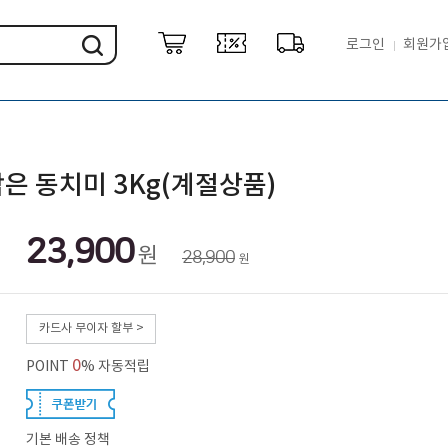
로그인
회원가
은 동치미 3Kg(계절상품)
23,900
원
28,900
원
카드사 무이자 할부 >
0
POINT
% 자동적립
기본 배송 정책