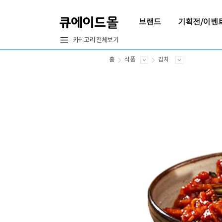
브랜드
기획전/이벤
카테고리 전체보기
홈
식품
김치