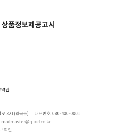
 상품정보제공고시
용약관
로 321(월곡동)
대표번호: 080-400-0001
mailmaster@q-aid.co.kr
보 확인