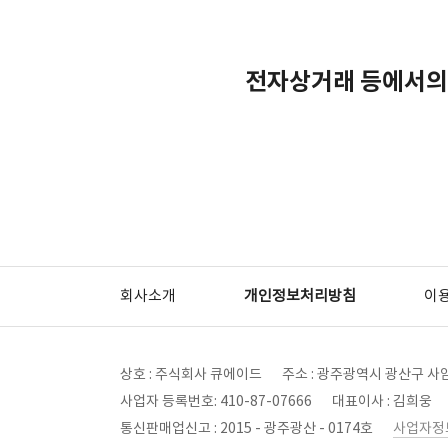
전자상거래 등에서의
회사소개
개인정보처리방침
이
상호 : 주식회사 큐에이드
주소 : 광주광역시 광산구 사암
사업자 등록번호: 410-87-07666
대표이사 : 김희웅
통신판매업신고 : 2015 - 광주광산 - 0174호
사업자정