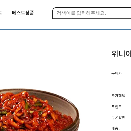
트
베스트상품
위니아
구매가
추가혜택
포인트
쿠폰할인
배송비