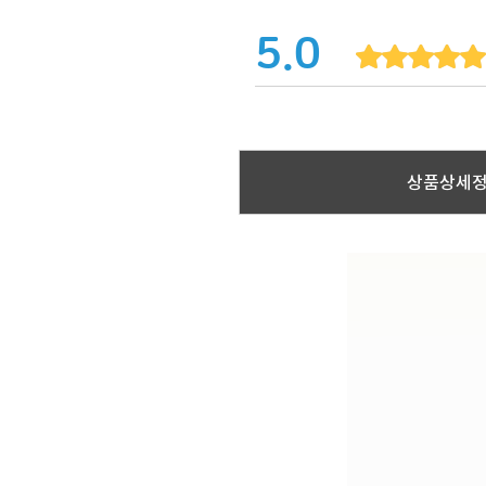
5.0
상품상세