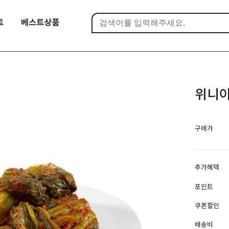
트
베스트상품
위니아
구매가
추가혜택
포인트
쿠폰할인
배송비