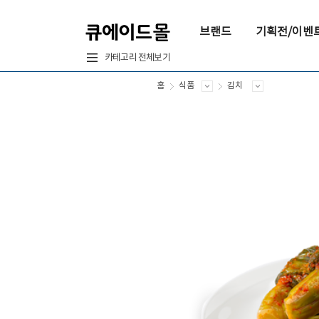
브랜드
기획전/이벤
카테고리 전체보기
홈
식품
김치