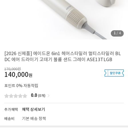
1
/
4
[2026 신제품] 에이드온 6in1 헤어스타일러 멀티스타일러 BL
DC 에어 드라이기 고데기 볼륨 샌드 그레이 ASE13TLGB
170,000원
140,000
원
포인트
0
% 자동적립
0.0
(0개)
혜택 상세보기
추가혜택
기본 배송 정책
배송비