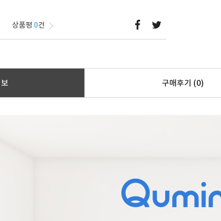
상품평
0
건
정보
구매후기
(0)