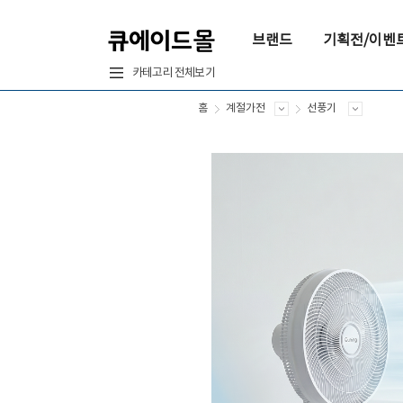
브랜드
기획전/이벤
카테고리 전체보기
홈
계절가전
선풍기