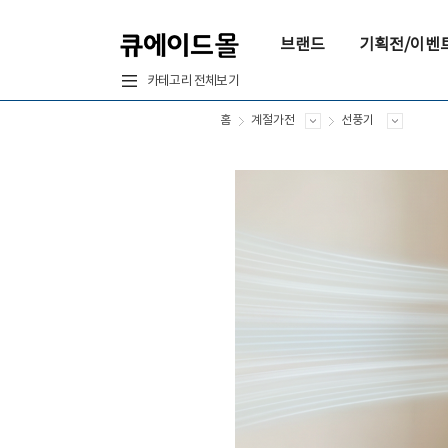
브랜드
기획전/이벤
카테고리 전체보기
홈
계절가전
선풍기