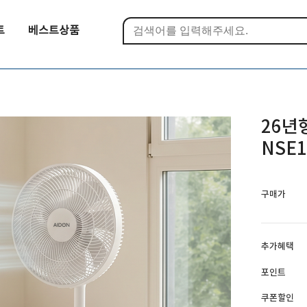
트
베스트상품
26년
NSE
구매가
추가혜택
포인트
쿠폰할인