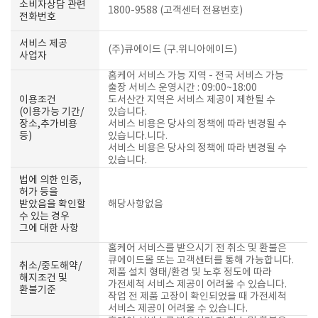
소비자상담 관련
1800-9588 (고객센터 전용번호)
전화번호
서비스 제공
(주)큐에이드 (구.위니아에이드)
사업자
홈케어 서비스 가능 지역 - 전국 서비스 가능
출장 서비스 운영시간 : 09:00~18:00
이용조건
도서산간 지역은 서비스 제공이 제한될 수
(이용가능 기간/
있습니다.
장소,추가비용
서비스 비용은 당사의 정책에 따라 변경될 수
등)
있습니다.니다.
서비스 비용은 당사의 정책에 따라 변경될 수
있습니다.
법에 의한 인증,
허가 등을
받았음을 확인할
해당사항없음
수 있는 경우
그에 대한 사항
홈케어 서비스를 받으시기 전 취소 및 환불은
큐에이드몰 또는 고객센터를 통해 가능합니다.
취소/중도해약/
제품 설치 형태/환경 및 노후 정도에 따라
해지조건 및
가전세척 서비스 제공이 어려울 수 있습니다.
환불기준
작업 전 제품 고장이 확인되었을 때 가전세척
서비스 제공이 어려울 수 있습니다.