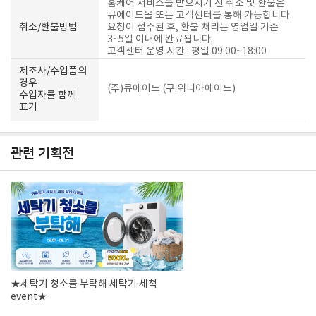
홈케어 서비스를 받으시기 전 취소 및 환불은
큐에이드몰 또는 고객센터를 통해 가능합니다.
취소/환불방법
요청이 접수된 후, 환불 처리는 영업일 기준
3~5일 이내에 완료됩니다.
고객센터 운영 시간 : 평일 09:00~18:00
제조사/수입품의
경우
(주)큐에이드 (구.위니아에이드)
수입자를 함께
표기
관련 기획전
★세탁기 청소를 부탁해 세탁기 세척
event★