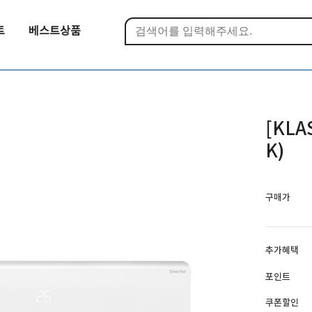
트
베스트상품
[KLA
K)
구매가
추가혜택
포인트
쿠폰할인