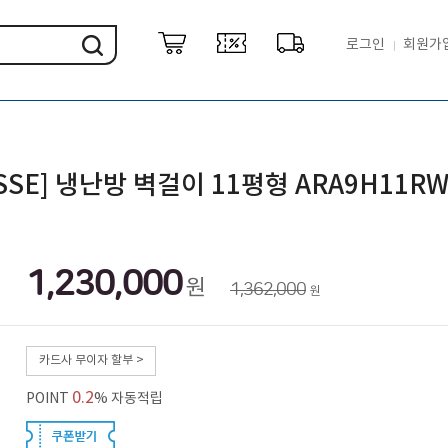
로그인
회원가
SSE] 냉난방 벽걸이 11평형 ARA9H11RW
1,230,000
원
1,362,000
원
카드사 무이자 할부 >
0.2
POINT
% 자동적립