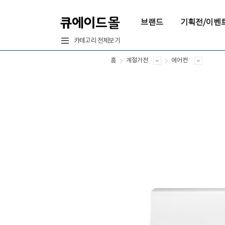
브랜드
기획전/이벤
카테고리 전체보기
홈
계절가전
에어컨