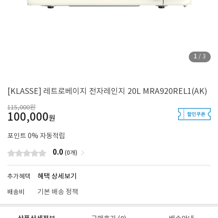
1
/
3
[KLASSE] 레트로베이지 전자레인지 20L MRA920REL1(AK)
115,000원
100,000
원
포인트
0
% 자동적립
0.0
(0개)
혜택 상세보기
추가혜택
기본 배송 정책
배송비