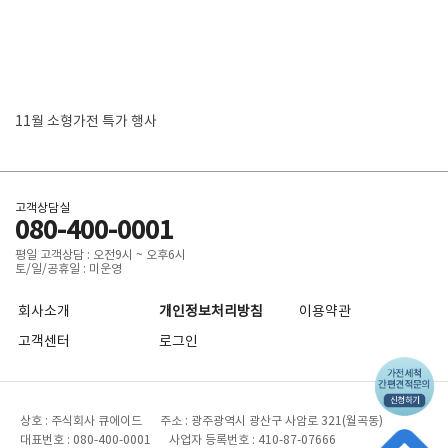
11월 소형가전 특가 행사
고객상담실
080-400-0001
평일 고객상담 : 오전9시 ~ 오후6시
토/일/공휴일 : 미운영
회사소개
개인정보처리방침
이용약관
고객센터
로그인
상호 : 주식회사 큐에이드 주소 : 광주광역시 광산구 사암로 321(월곡동)
대표번호 : 080-400-0001 사업자 등록번호 : 410-87-07666