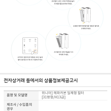
전자상거래 등에서의 상품정보제공고시
위니아] 헤파카본 일체형 필터
품명 및 모델명
[31평형/H13급]
제조사 / 수입품의
경우