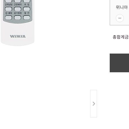
위니아 
총합계금