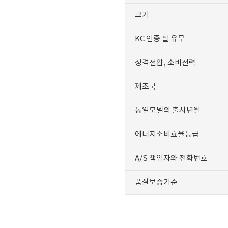
크기
KC 인증 필 유무
정격전압, 소비전력
제조국
동일모델의 출시년월
에너지소비효율등급
A/S 책임자와 전화번호
품질보증기준