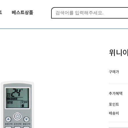
트
베스트상품
위니아
구매가
추가혜택
포인트
배송비