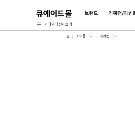
브랜드
기획전/이벤
카테고리 전체보기
홈
소모품
에어컨