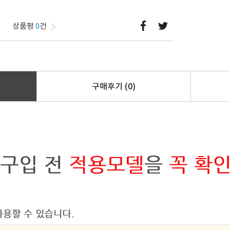
상품평
0
건
구매후기
(0)