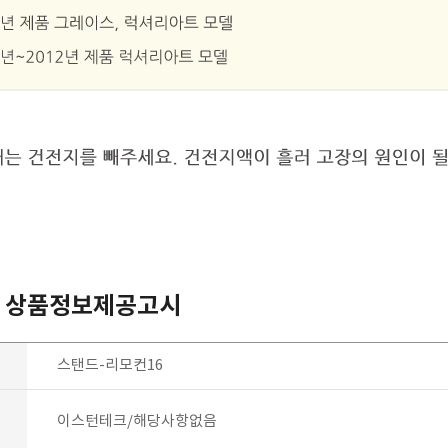
 상품정보제공고시
스탠드-리모컨16
이스턴테크/해당사항없음