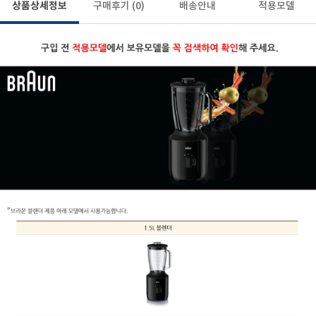
상품상세정보
구매후기
(0)
배송안내
적용모델