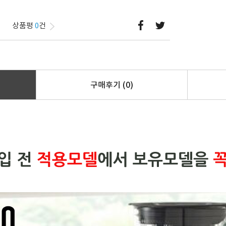
상품평
0
건
구매후기
(0)