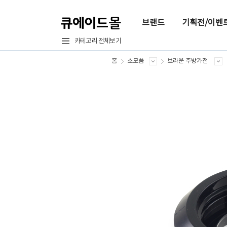
브랜드
기획전/이벤
카테고리 전체보기
홈
소모품
브라운 주방가전