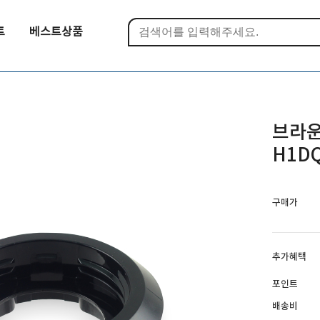
트
베스트상품
브라운
H1DQ
구매가
추가혜택
포인트
배송비