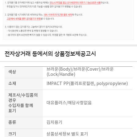
전자상거래 등에서의 상품정보제공고시
브라운(Body)/브라운(Cover)/브라운
색상
(Lock/Handle)
소재
IMPACT PP(폴리프로필렌, polypropylene)
제조사/수입품의
경우
대유플러스/해당사항없음
수입자를 함께
표기
종류
김치용기
크기
상품상세정보 별도 표기