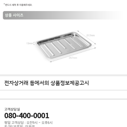
전자상거래 등에서의 상품정보제공고시
고객상담실
080-400-0001
평일 고객상담 : 오전9시 ~ 오후6시
토/일/공휴일 : 미운영