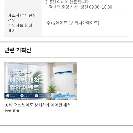
3~5일 이내에 완료됩니다.
고객센터 운영 시간 : 평일 09:00~18:00
제조사/수입품의
경우
(주)큐에이드 (구.위니아에이드)
수입자를 함께
표기
관련 기획전
★비 오는 날에도 상쾌하게 에어컨 세척
event★