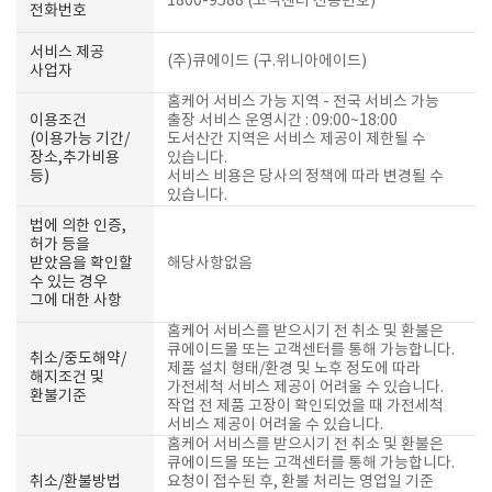
1800-9588 (고객센터 전용번호)
전화번호
서비스 제공
(주)큐에이드 (구.위니아에이드)
사업자
홈케어 서비스 가능 지역 - 전국 서비스 가능
이용조건
출장 서비스 운영시간 : 09:00~18:00
(이용가능 기간/
도서산간 지역은 서비스 제공이 제한될 수
장소,추가비용
있습니다.
등)
서비스 비용은 당사의 정책에 따라 변경될 수
있습니다.
법에 의한 인증,
허가 등을
받았음을 확인할
해당사항없음
수 있는 경우
그에 대한 사항
홈케어 서비스를 받으시기 전 취소 및 환불은
큐에이드몰 또는 고객센터를 통해 가능합니다.
취소/중도해약/
제품 설치 형태/환경 및 노후 정도에 따라
해지조건 및
가전세척 서비스 제공이 어려울 수 있습니다.
환불기준
작업 전 제품 고장이 확인되었을 때 가전세척
서비스 제공이 어려울 수 있습니다.
홈케어 서비스를 받으시기 전 취소 및 환불은
큐에이드몰 또는 고객센터를 통해 가능합니다.
취소/환불방법
요청이 접수된 후, 환불 처리는 영업일 기준