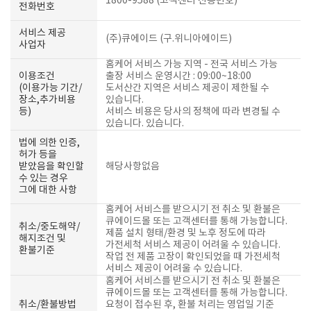
1800-9588 (고객센터 전용번호)
전화번호
서비스 제공
(주)큐에이드 (구.위니아에이드)
사업자
홈케어 서비스 가능 지역 - 전국 서비스 가능
이용조건
출장 서비스 운영시간 : 09:00~18:00
(이용가능 기간/
도서산간 지역은 서비스 제공이 제한될 수
장소,추가비용
있습니다.
등)
서비스 비용은 당사의 정책에 따라 변경될 수
있습니다. 있습니다.
법에 의한 인증,
허가 등을
받았음을 확인할
해당사항없음
수 있는 경우
그에 대한 사항
홈케어 서비스를 받으시기 전 취소 및 환불은
큐에이드몰 또는 고객센터를 통해 가능합니다.
취소/중도해약/
제품 설치 형태/환경 및 노후 정도에 따라
해지조건 및
가전세척 서비스 제공이 어려울 수 있습니다.
환불기준
작업 전 제품 고장이 확인되었을 때 가전세척
서비스 제공이 어려울 수 있습니다.
홈케어 서비스를 받으시기 전 취소 및 환불은
큐에이드몰 또는 고객센터를 통해 가능합니다.
취소/환불방법
요청이 접수된 후, 환불 처리는 영업일 기준