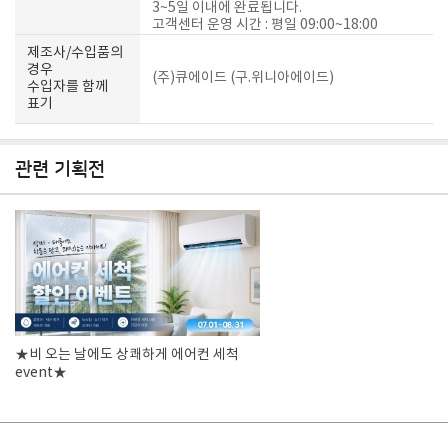
3~5일 이내에 완료됩니다.
고객센터 운영 시간 : 평일 09:00~18:00
제조사/수입품의
경우
(주)큐에이드 (구.위니아에이드)
수입자를 함께
표기
관련 기획전
★비 오는 날에도 상쾌하게 에어컨 세척
event★