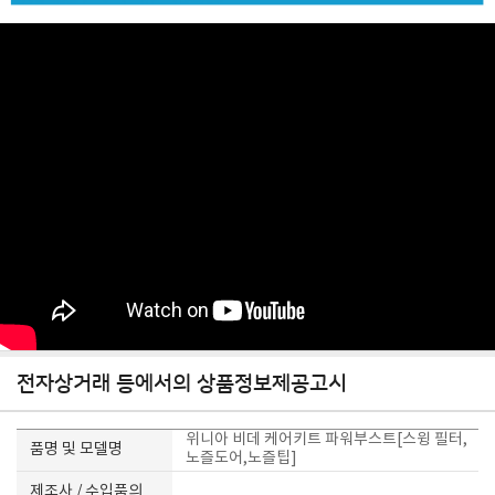
전자상거래 등에서의 상품정보제공고시
위니아 비데 케어키트 파워부스트[스윙 필터,
품명 및 모델명
노즐도어,노즐팁]
제조사 / 수입품의