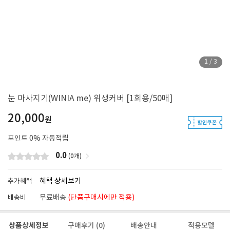
1
/
3
눈 마사지기(WINIA me) 위생커버 [1회용/50매]
20,000
원
포인트
0
% 자동적립
0.0
(0개)
혜택 상세보기
추가혜택
무료배송
(단품구매시에만 적용)
배송비
상품상세정보
구매후기
(0)
배송안내
적용모델