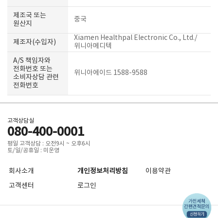
제조국 또는
중국
원산지
Xiamen Healthpal Electronic Co., Ltd./
제조자(수입자)
위니아메디텍
A/S 책임자와
전화번호 또는
위니아에이드 1588-9588
소비자상담 관련
전화번호
고객상담실
080-400-0001
평일 고객상담 : 오전9시 ~ 오후6시
토/일/공휴일 : 미운영
회사소개
개인정보처리방침
이용약관
고객센터
로그인