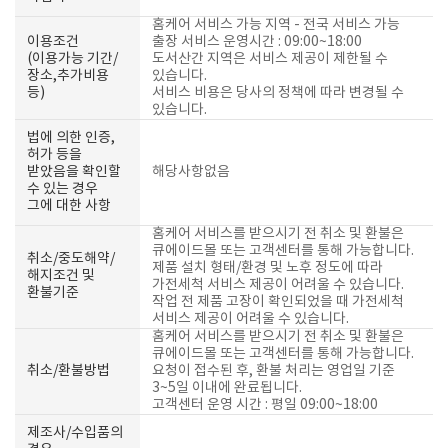
홈케어 서비스 가능 지역 - 전국 서비스 가능
이용조건
출장 서비스 운영시간 : 09:00~18:00
(이용가능 기간/
도서산간 지역은 서비스 제공이 제한될 수
장소,추가비용
있습니다.
등)
서비스 비용은 당사의 정책에 따라 변경될 수
있습니다.
법에 의한 인증,
허가 등을
받았음을 확인할
해당사항없음
수 있는 경우
그에 대한 사항
홈케어 서비스를 받으시기 전 취소 및 환불은
큐에이드몰 또는 고객센터를 통해 가능합니다.
취소/중도해약/
제품 설치 형태/환경 및 노후 정도에 따라
해지조건 및
가전세척 서비스 제공이 어려울 수 있습니다.
환불기준
작업 전 제품 고장이 확인되었을 때 가전세척
서비스 제공이 어려울 수 있습니다.
홈케어 서비스를 받으시기 전 취소 및 환불은
큐에이드몰 또는 고객센터를 통해 가능합니다.
취소/환불방법
요청이 접수된 후, 환불 처리는 영업일 기준
3~5일 이내에 완료됩니다.
고객센터 운영 시간 : 평일 09:00~18:00
제조사/수입품의