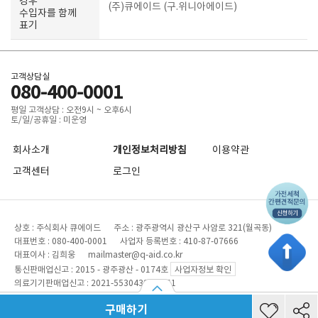
경우
(주)큐에이드 (구.위니아에이드)
수입자를 함께
표기
고객상담실
080-400-0001
평일 고객상담 : 오전9시 ~ 오후6시
토/일/공휴일 : 미운영
회사소개
개인정보처리방침
이용약관
고객센터
로그인
상호 : 주식회사 큐에이드 주소 : 광주광역시 광산구 사암로 321(월곡동)
대표번호 : 080-400-0001 사업자 등록번호 : 410-87-07666
대표이사 : 김희웅 mailmaster@q-aid.co.kr
통신판매업신고 : 2015 - 광주광산 - 0174호
사업자정보 확인
의료기기판매업신고 : 2021-5530439-00061
Copyright © 2019-2026 Q AID CO., LTD. All Rights Reserved.
구매하기