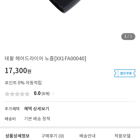
1
/
1
테팔 헤어드라이어 노즐[XX1FA00040]
17,300
원
포인트
0
% 자동적립
0.0
(0개)
혜택 상세보기
추가혜택
기본 배송 정책
배송비
상품상세정보
구매후기
(0)
배송안내
적용모델