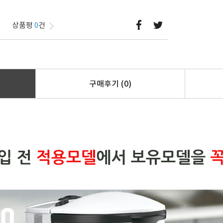
상품평
0
건
구매후기
(0)