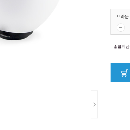
브라운 
총합계금