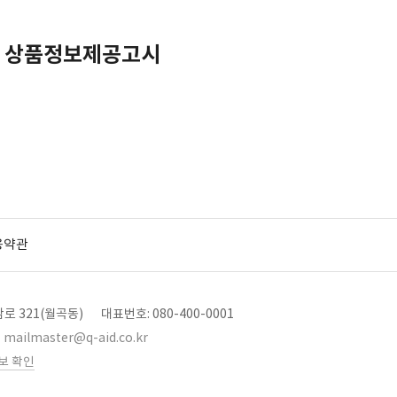
 상품정보제공고시
용약관
로 321(월곡동)
대표번호: 080-400-0001
mailmaster@q-aid.co.kr
보 확인