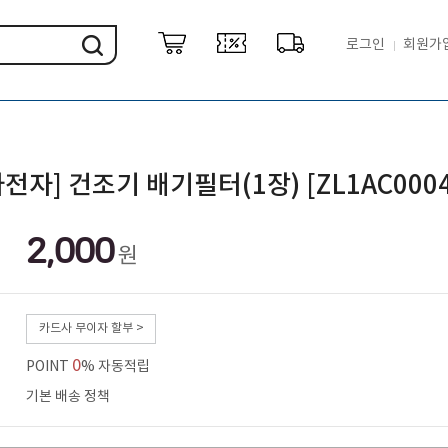
로그인
회원가
전자] 건조기 배기필터(1장) [ZL1AC0004
2,000
원
카드사 무이자 할부 >
0
POINT
% 자동적립
기본 배송 정책