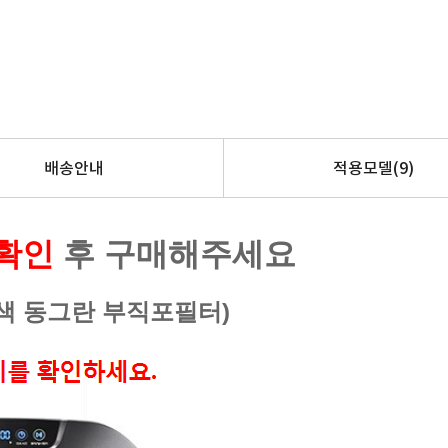
배송안내
적용모델
(9)
 확인
후 구매해주세요
흰색 동그란 부직포필터)