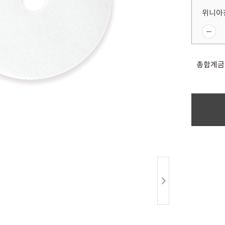
위니아전
총합계금