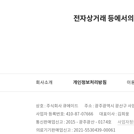
전자상거래 등에서의
회사소개
개인정보처리방침
이
상호 : 주식회사 큐에이드
주소 : 광주광역시 광산구 사암
사업자 등록번호: 410-87-07666
대표이사 : 김희웅
통신판매업신고 : 2015 - 광주광산 - 0174호
사업자정
의료기기판매업신고 : 2021-5530439-00061