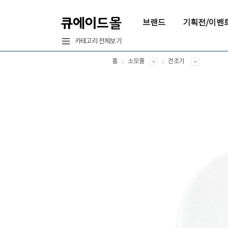
브랜드
기획전/이벤
카테고리 전체보기
홈
소모품
건조기