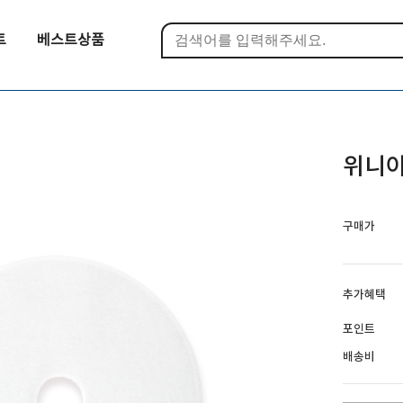
트
베스트상품
위니아
구매가
추가혜택
포인트
배송비