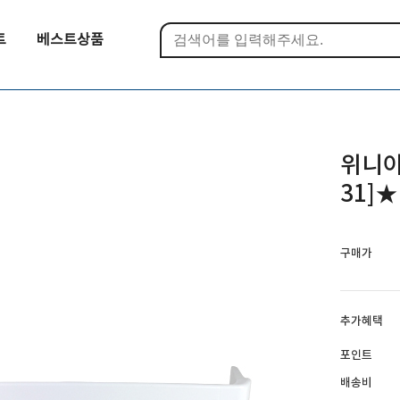
트
베스트상품
위니아
31]
구매가
추가혜택
포인트
배송비