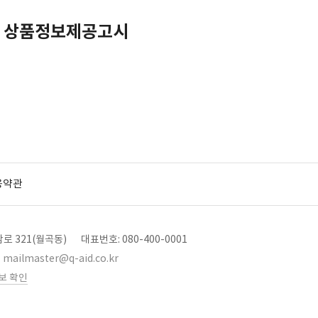
 상품정보제공고시
용약관
로 321(월곡동)
대표번호: 080-400-0001
mailmaster@q-aid.co.kr
보 확인