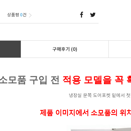
상품평
0
건
구매후기
(0)
소모품 구입 전
적용 모델을 꼭 
냉장실 문쪽 도어포켓 밑에서 