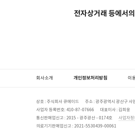
전자상거래 등에서의
회사소개
개인정보처리방침
이
상호 : 주식회사 큐에이드
주소 : 광주광역시 광산구 사암
사업자 등록번호: 410-87-07666
대표이사 : 김희웅
통신판매업신고 : 2015 - 광주광산 - 0174호
사업자정
의료기기판매업신고 : 2021-5530439-00061