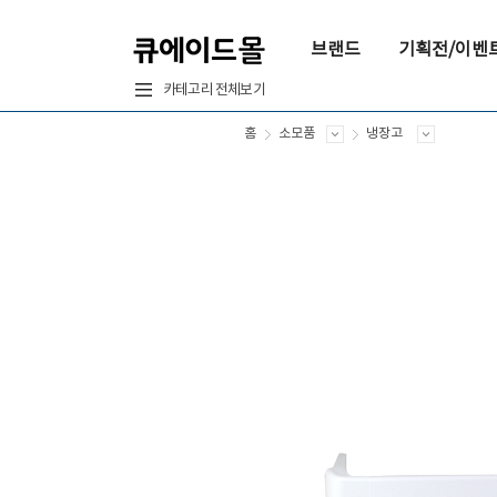
브랜드
기획전/이벤
카테고리 전체보기
홈
소모품
냉장고