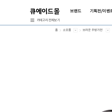
브랜드
기획전/이벤
카테고리 전체보기
홈
소모품
브라운 주방가전