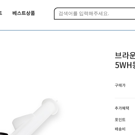
트
베스트상품
브라운
5WH
구매가
추가혜택
포인트
배송비