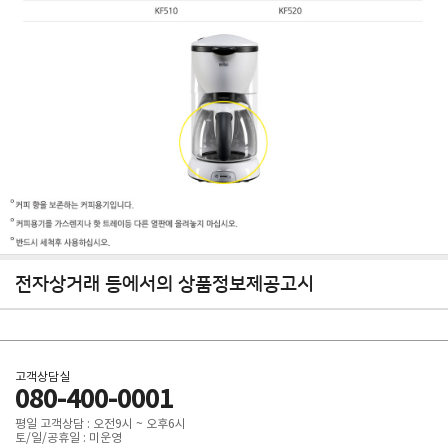
전자상거래 등에서의 상품정보제공고시
고객상담실
080-400-0001
평일 고객상담 : 오전9시 ~ 오후6시
토/일/공휴일 : 미운영