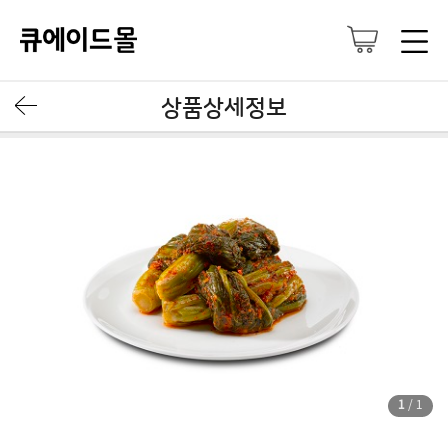
상품상세정보
1
/
1