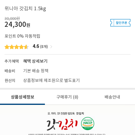
위니아 갓김치 1.5kg
30,000원
24,300
원
포인트
0
% 자동적립
4.6
(8개)
혜택 상세보기
추가혜택
기본 배송 정책
배송비
상품정보에 제조원으로 별도표기
원산지
상품상세정보
구매후기
(8)
배송안내