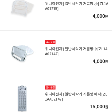
위니아전자] 일반세탁기 거름망 小[ZL1A
A01275]
4,000
원
일시품절
위니아전자] 일반세탁기 거름망中[ZL1A
A02142]
4,000
원
일시품절
위니아전자] 일반세탁기 거름망 매직[ZL
1AA02149]
16,000
원