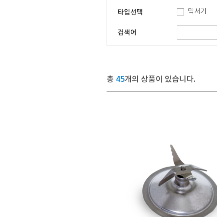
믹서기
타입선택
검색어
총
45
개의 상품이 있습니다.