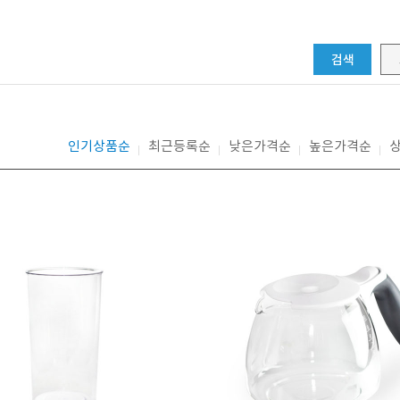
검색
인기상품순
최근등록순
낮은가격순
높은가격순