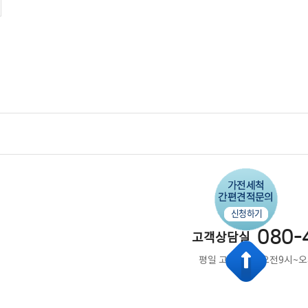
080-
고객상담실
평일 고객상담 : 오전9시~