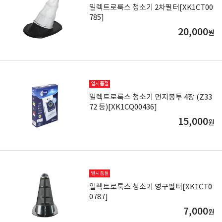
일렉트로룩스 청소기 2차필터[XK1CT00
785]
20,000
원
일시품절
일렉트로룩스 청소기 먼지봉투 4장 (Z33
72 등)[XK1CQ00436]
15,000
원
일시품절
일렉트로룩스 청소기 영구필터[XK1CT0
0787]
7,000
원