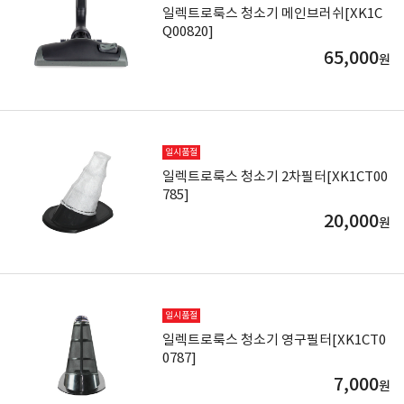
일렉트로룩스 청소기 메인브러쉬[XK1C
Q00820]
65,000
원
일시품절
일렉트로룩스 청소기 2차필터[XK1CT00
785]
20,000
원
일시품절
일렉트로룩스 청소기 영구필터[XK1CT0
0787]
7,000
원