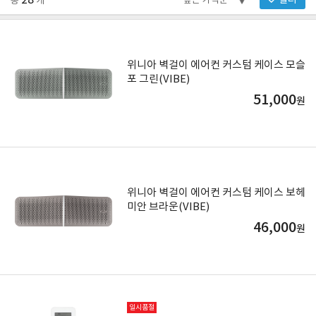
28
필터
총
개
위니아 벽걸이 에어컨 커스텀 케이스 모슬
포 그린(VIBE)
51,000
원
위니아 벽걸이 에어컨 커스텀 케이스 보헤
미안 브라운(VIBE)
46,000
원
일시품절