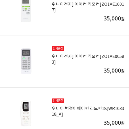
위니아전자] 에어컨 리모컨[ZO1AE1001
7]
35,000
원
일시품절
위니아전자] 에어컨 리모컨[ZO1AE0058
3]
35,000
원
일시품절
위니아 벽걸이에어컨 리모컨18[WR1033
18_A]
35,000
원