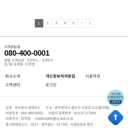
...
1
2
3
4
5
고객상담실
080-400-0001
평일 고객상담 : 오전9시 ~ 오후6시
토/일/공휴일 : 미운영
회사소개
개인정보처리방침
이용약관
고객센터
로그인
상호 : 주식회사 큐에이드 주소 : 광주광역시 광산구 사암로 321(월곡동)
대표번호 : 080-400-0001 사업자 등록번호 : 410-87-07666
대표이사 : 김희웅 mailmaster@q-aid.co.kr
통신판매업신고 : 2015 - 광주광산 - 0174호
사업자정보 확인