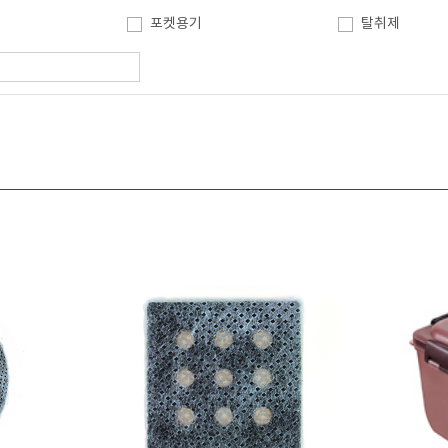
포켓용기
탈취제