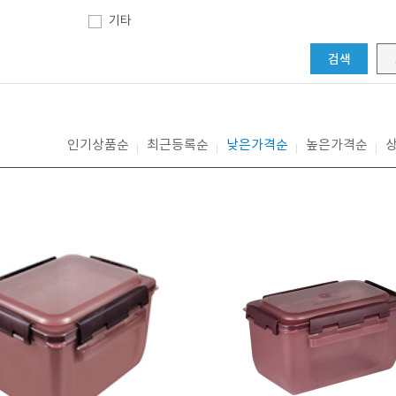
기타
검색
인기상품순
최근등록순
낮은가격순
높은가격순