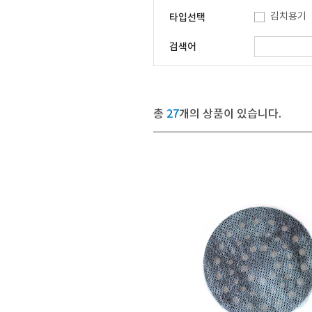
김치용기
타입선택
검색어
총
27
개의 상품이 있습니다.