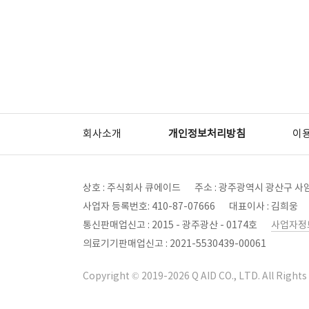
회사소개
개인정보처리방침
이
상호 : 주식회사 큐에이드
주소 : 광주광역시 광산구 사암
사업자 등록번호: 410-87-07666
대표이사 : 김희웅
통신판매업신고 : 2015 - 광주광산 - 0174호
사업자정
의료기기판매업신고 : 2021-5530439-00061
Copyright © 2019-2026 Q AID CO., LTD. All Rights