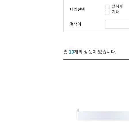
탈취제
타입선택
기타
검색어
총
10
개의 상품이 있습니다.