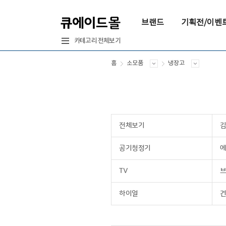
브랜드
기획전/이벤
카테고리 전체보기
홈
소모품
냉장고
전체보기
공기청정기
에
TV
브
하이얼