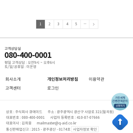
...
1
2
3
4
5
고객상담실
080-400-0001
평일 고객상담 : 오전9시 ~ 오후6시
토/일/공휴일 : 미운영
회사소개
개인정보처리방침
이용약관
고객센터
로그인
상호 : 주식회사 큐에이드 주소 : 광주광역시 광산구 사암로 321(월곡동)
대표번호 : 080-400-0001 사업자 등록번호 : 410-87-07666
대표이사 : 김희웅 mailmaster@q-aid.co.kr
통신판매업신고 : 2015 - 광주광산 - 0174호
사업자정보 확인