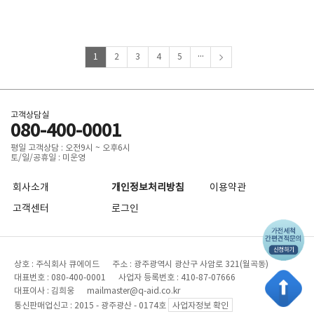
...
1
2
3
4
5
고객상담실
080-400-0001
평일 고객상담 : 오전9시 ~ 오후6시
토/일/공휴일 : 미운영
회사소개
개인정보처리방침
이용약관
고객센터
로그인
상호 : 주식회사 큐에이드 주소 : 광주광역시 광산구 사암로 321(월곡동)
대표번호 : 080-400-0001 사업자 등록번호 : 410-87-07666
대표이사 : 김희웅 mailmaster@q-aid.co.kr
통신판매업신고 : 2015 - 광주광산 - 0174호
사업자정보 확인